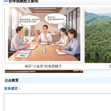
全球视频图文新闻
揭开“小金库”的免责幌子
公众教育
受贿1.44亿！段成刚被判无期
从幼儿
发表感言：