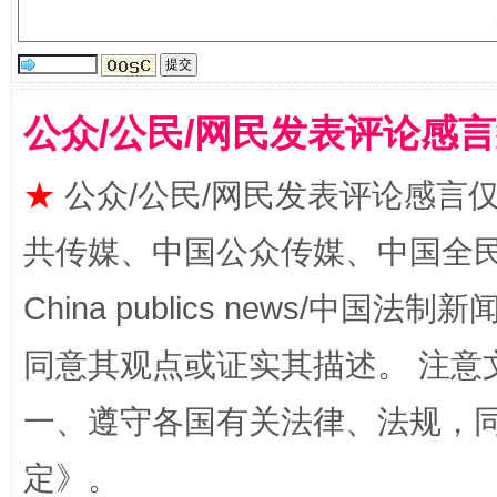
公众/公民/网民发表评论感
★
公众/公民/网民发表评论感言
全民健身五年计划来了！等你上场
共传媒、中国公众传媒、中国全民传媒Ch
China publics news/中国法制新闻
同意其观点或证实其描述。 注意
一、遵守各国有关法律、法规，
定
》。
阿坝州三大球赛在茂县开幕
规模最