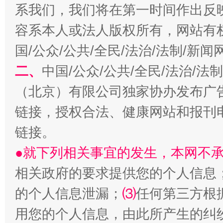
系我们，我们将在第一时间作出反
揭开“小金库”的免责幌子
容系本人或法人版权所有，网站有
国/公众/公共/全民/法治/法制/新
二、
中国/公众/公共/全民/法治/
（北京）有限公司独家协办发布广
链接，授权合法、健康网站和报刊
链接。
●就下列相关事宜的发生，本网不
受贿1.44亿！段成刚被判无期
从幼儿
相关政府的要求提供您的个人信息
的个人信息泄漏；
⑶
任何第三方根
用您的个人信息，由此所产生的纠