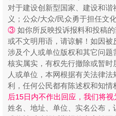
对于建设创新型国家、建设和谐
义；公众/大众/民众勇于担任文
③
如你所反映投诉报料和投稿的
或不文明用语，请谅解！如因被
“蜀中异人”王建安的艺术幻境
涉及个人或单位版权和其它问题
核实属实，有权先行撤除或暂时
人或单位，本网根据有关法律法
利，任何公民都有陈述权和知情
后15日内不作出回应，我们将视
姓名、地址、单位、实名公布，让
完善运行机制助力责任有效落实
一纸欠条