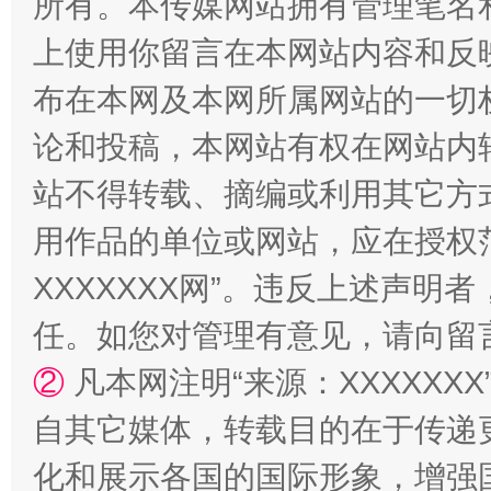
所有。本传媒网站拥有管理笔名
上使用你留言在本网站内容和反
国家大学科技园优化重塑工作
布在本网及本网所属网站的一切
论和投稿，本网站有权在网站内
站不得转载、摘编或利用其它方
用作品的单位或网站，应在授权
XXXXXXX网”。违反上述声
任。如您对管理有意见，请向留
扯下公款旅游的“隐身衣”
如何以同
②
凡本网注明“来源：XXXXX
自其它媒体，转载目的在于传递
化和展示各国的国际形象，增强