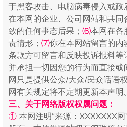
于黑客攻击、电脑病毒侵入或政
在本网的企业、公司网站和共同
致的任何事态后果；
⑹
本网在各
责情形；
⑺
你在本网站留言的内
条款方可留言和反映投诉报料等
并承担一切因您的行为而直接或
阿坝州三大球赛在茂县开幕
规模最
网只是提供公众/大众/民众话语
网有关规定将不定期更新本声明
三、关于网络版权权属问题：
①
本网注明“来源：XXXXXXX网