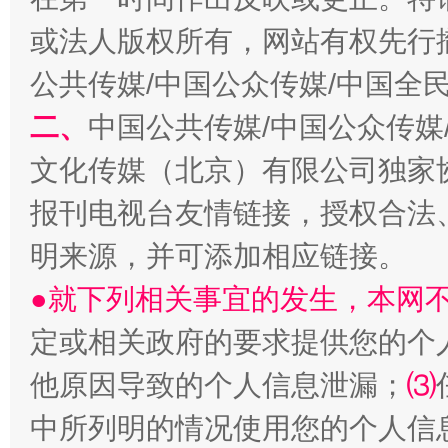
或法人版权所有，网站有权先行
公共传媒/中国公众传媒/中国全
二、
中国公共传媒/中国公众传媒
文化传媒（北京）有限公司独家
受贿1.44亿！段成刚被判无期
从幼儿
报刊电视台友情链接，授权合法
明来源，并可添加相应链接。
●就下列相关事宜的发生，本网
定或相关政府的要求提供您的个
他原因导致的个人信息泄漏；
⑶
中所列明的情况使用您的个人信
全民健身五年计划来了！等你上场