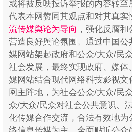
或将被反映投诉举报的内容转至
代表本网赞同其观点和对其真实
流传媒舆论为导向
，强化反腐和
营造良好舆论氛围。通过中国公共
媒网站架起政府和公众/大众/民
社会发展，最终实现政府、媒体、
东山县通报“牛蛙产品抗生素超标问题”
法
媒网站结合现代网络科技影视文
网主阵地，为社会公众/大众/民
众/大众/民众对社会公共意识、
化传媒合作交流，合法有效地为公
络信息传媒为主，全面贴近公众/