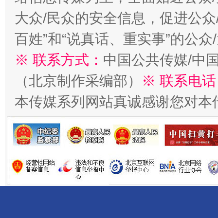
大众/民众的安全信息，促进公众
千年窑火 生生不息
一
百姓”和“说真话、重实事”的公众
※ 联系方式：
中国公共传媒/中
（北京制作采编部）
※ 联系电话
本传媒系列网站真诚感谢您对本
揭开“小金库”的免责幌子