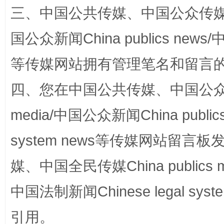
“蜀中异人”王建安的艺术幻境
三、中国公共传媒、中国公众传媒、中国全
国公众新闻China publics news/中
等传媒网站拥有管理笔名和留言
四、您在中国公共传媒、中国公众传媒、
media/中国公众新闻China public
system news等传媒网站留
完善运行机制助力责任有效落实
一纸欠条
媒、中国全民传媒China publics me
中国法制新闻Chinese legal 
引用。