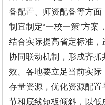
备配置、师资配备等方面
制宜制定“一校一策”方案
东山县通报“牛蛙产品抗生素超标问题”
法
结合实际提高省定标准，
协同联动机制，形成齐抓
效。各地要立足当前实际
存量资源，优化资源配置
千年窑火 生生不息
一
节和底线短板倾斜，以低