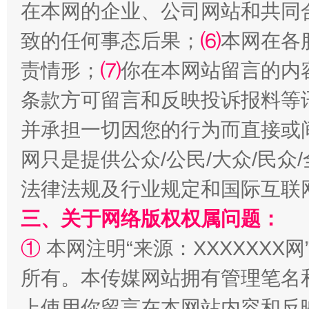
在本网的企业、公司网站和共同
致的任何事态后果；
⑹
本网在各
责情形；
⑺
你在本网站留言的内
条款方可留言和反映投诉报料等
并承担一切因您的行为而直接或
全民健身五年计划来了！等你上场
网只是提供公众/公民/大众/民
法律法规及行业规定和国际互联
三、关于网络版权权属问题：
①
本网注明“来源：XXXXXXX网
所有。本传媒网站拥有管理笔名
上使用你留言在本网站内容和反