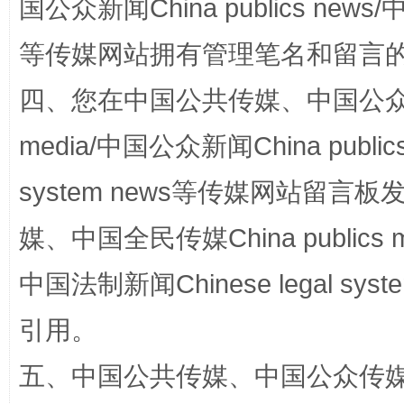
国公众新闻China publics news/中
阿坝州三大球赛在茂县开幕
规模最
等传媒网站拥有管理笔名和留言
四、您在中国公共传媒、中国公众传媒、
media/中国公众新闻China public
system news等传媒网站留
媒、中国全民传媒China publics me
中国法制新闻Chinese legal 
国家大学科技园优化重塑工作
引用。
五、中国公共传媒、中国公众传媒、中国全