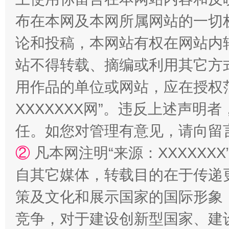
阿坝州三大球赛在茂县开幕
规模最
布在本网及本网所属网站的一切
论和投稿，本网站有权在网站内
站不得转载、摘编或利用其它方
用作品的单位或网站，应在授权
XXXXXXX网”。违反上述声
任。如您对管理有意见，请向留
国家大学科技园优化重塑工作
②
凡本网注明“来源：XXXXX
自其它媒体，转载目的在于传递
策及文化和展示国家的国际形象
竞争，对于建设创新型国家、建