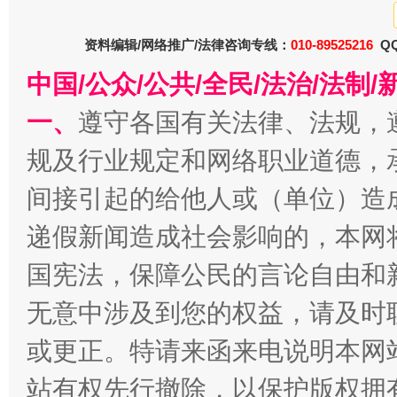
东山县通报“牛蛙产品抗生素超标问题”
法
资料编辑/网络推广/法律咨询专线：
010-89525216
QQ
中国/公众/公共/全民/法治/法
一、
遵守各国有关法律、法规，
规及行业规定和网络职业道德，
间接引起的给他人或（单位）造
递假新闻造成社会影响的，本网
千年窑火 生生不息
一
国宪法，保障公民的言论自由和
无意中涉及到您的权益，请及时
或更正。特请来函来电说明本网
站有权先行撤除，以保护版权拥有者