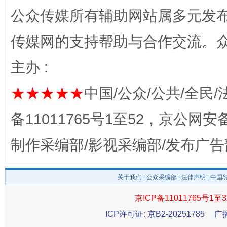
公众传媒所有辅助网站属多元发
传媒网的支持帮助与合作交流。
主办 :
★★★★★
中国/公众/公共/全民/
完善运行机制助力责任有效落实
一纸欠条
备11011765号1至52，京公网安备：
制作采编部/影视采编部/发布广告
关于我们
|
公众采编部
|
法律声明
| 中国
京ICP备11011765号1至3
ICP许可证: 京B2-20251785
广