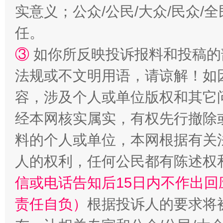
实意义；公众/公民/大众/民众
任。
扯下公款旅游的“隐身衣”
如何以同
③
如你所反映投诉报料和投稿的
法规或不文明用语，请谅解！如
容，涉及个人或单位版权和其它
经本网核实属实，有权先行撤除
料的个人或单位，本网根据有关
人的权利，任何公民都有陈述权
“蜀中异人”王建安的艺术幻境
信或电话告知后15日内不作出
责任自负）
根据投诉人的要求将