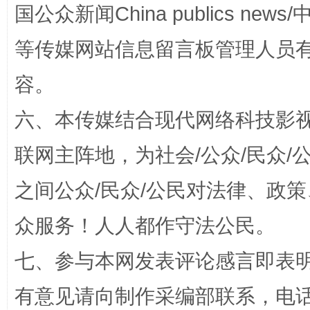
国公众新闻China publics news/中
等传媒网站信息留言板管理人员
容。
扯下公款旅游的“隐身衣”
如何以同
六、本传媒结合现代网络科技影
联网主阵地，为社会/公众/民众
之间公众/民众/公民对法律、政
众服务！人人都作守法公民。
七、参与本网发表评论感言即表明
“蜀中异人”王建安的艺术幻境
有意见请向制作采编部联系，电话：0