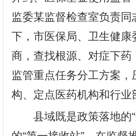
监委某监督检查室负责同
下，市医保局、卫生健康
商，查找根源、对症下药
监管重点任务分工方案，
构、定点医药机构和行业
县域既是政策落地的“最
的“第一接收站”。在监督