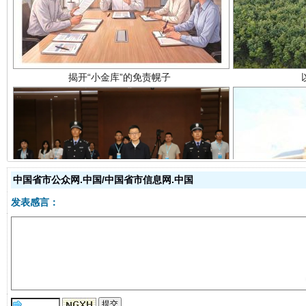
受贿1.44亿！段成刚被判无期
从幼儿
中国省市公众网.中国/中国省市信息网.中国
发表感言：