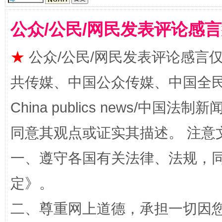
公众/公民/网民发表评论感
全民健身五年计划来了！等你上场
★
公众/公民/网民发表评论感言
共传媒、中国公众传媒、中国全民传媒Ch
China publics news/中国法制新闻
同意其观点或证实其描述。 注意
一、遵守各国有关法律、法规，
阿坝州三大球赛在茂县开幕
规模最
定
》。
二、尊重网上道德，承担一切因