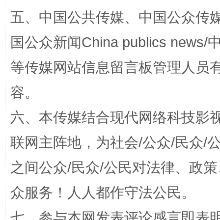
五、中国公共传媒、中国公众传媒、中国全
国公众新闻China publics news/中
等传媒网站信息留言板管理人员
容。
“蜀中异人”王建安的艺术幻境
六、本传媒结合现代网络科技影
联网主阵地，为社会/公众/民众
之间公众/民众/公民对法律、政
众服务！人人都作守法公民。
七、参与本网发表评论感言即表明