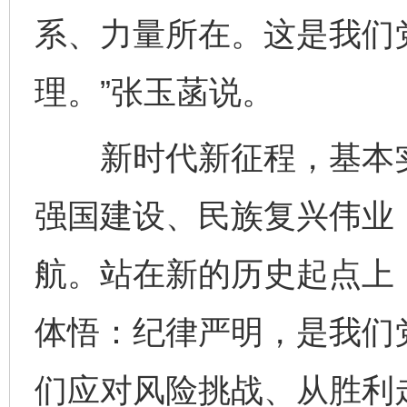
系、力量所在。这是我们
理。”张玉菡说。
新时代新征程，基本实
强国建设、民族复兴伟业
航。站在新的历史起点上
体悟：纪律严明，是我们
们应对风险挑战、从胜利