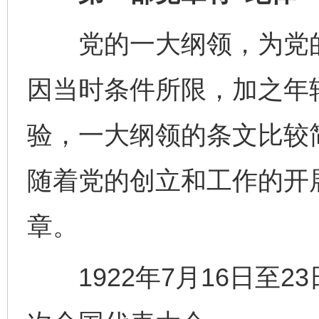
党的一大纲领，为党的
因当时条件所限，加之年
验，一大纲领的条文比较
随着党的创立和工作的开
章。
1922年7月16日至2