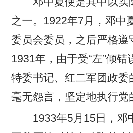
邓中夏便是其中以实际
之一。1922年7月，邓
委员会委员，之后严格遵
1931年，由于受“左”
特委书记、红二军团政委
毫无怨言，坚定地执行党
1933年5月15日，