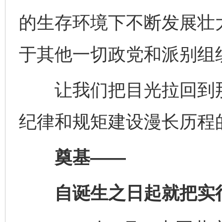
的生存环境下不断发展壮
于其他一切政党和派别组织
让我们把目光拉回到那
纪律和规矩建设漫长历程
奠基——
自诞生之日起就把实行