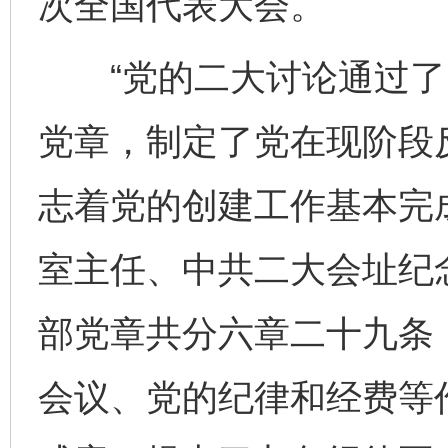
次全国代表大会。
“党的二大讨论通过了
党章，制定了党在现阶段
志着党的创建工作基本完
室主任、中共二大会址纪
部党章共分六章二十九条
会议、党的纪律和经费等作