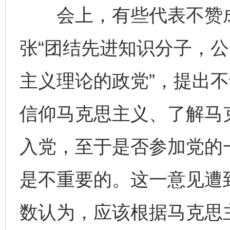
会上，有些代表不赞成
张“团结先进知识分子，
主义理论的政党”，提出
信仰马克思主义、了解马
入党，至于是否参加党的
是不重要的。这一意见遭
数认为，应该根据马克思