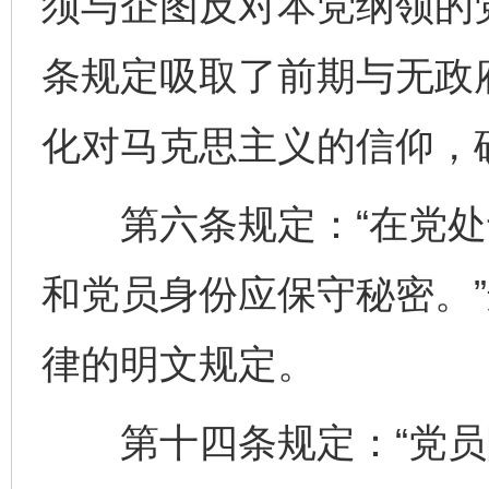
须与企图反对本党纲领的
条规定吸取了前期与无政
化对马克思主义的信仰，
第六条规定：“在党处
和党员身份应保守秘密。
律的明文规定。
第十四条规定：“党员