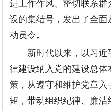
进工作作风、密切联系群
设的集结号，发出了全面
动员令。
新时代以来，以习近平
律建设纳入党的建设总体
策，从遵守和维护党章入
矩，带动组织纪律、廉洁