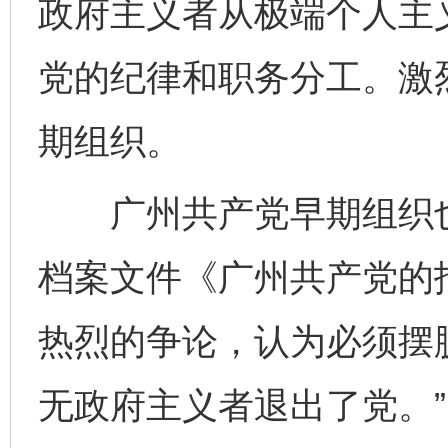
政府主义者从极端个人主义
党的纪律和职务分工。激
期组织。
广州共产党早期组织也
档案文件《广州共产党的
热烈的争论，认为必须摆
无政府主义者退出了党。”