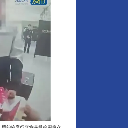
入境的旅客行李物品机检图像存