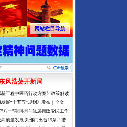
网站栏目导航
东风浩荡开新局
强基工程中医药行动方案》政策解读
发展“十五五”规划》发布｜全文
"八一"期间拥军优属拥政爱民工作
高质量发展 九部门出台19条举措