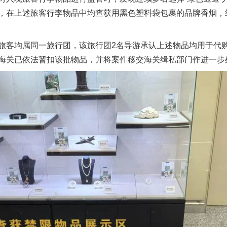
在上述旅客行李物品中均查获用黑色塑料袋包裹的品牌香烟，经清
客均属同一旅行团，该旅行团2名导游承认上述物品均用于代购
海关已依法暂扣该批物品，并将案件移交海关缉私部门作进一步