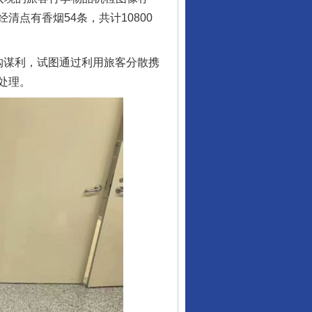
点有香烟54条，共计10800
谋利，试图通过利用旅客分散携
处理。