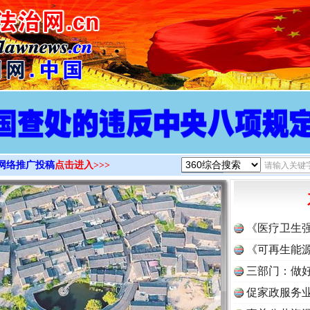
>
网络推广投稿
点击进入>>>
《医疗卫生
《可再生能源
三部门：做好
促家政服务业