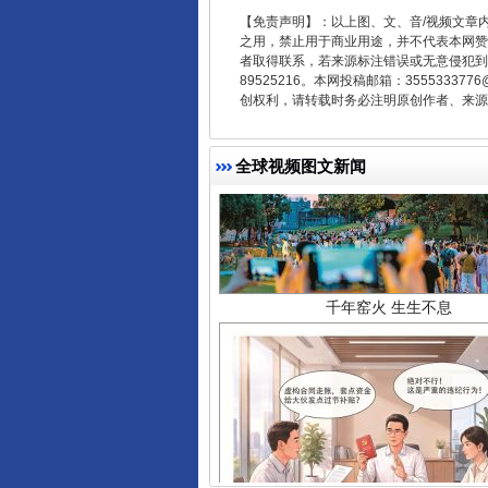
【免责声明】：以上图、文、音/视频文章
之用，禁止用于商业用途，并不代表本网赞
者取得联系，若来源标注错误或无意侵犯到您的
89525216。本网投稿邮箱：355533
创权利，请转载时务必注明原创作者、来源：
千年窑火 生生不息
全球视频图文新闻
揭开“小金库”的免责幌子