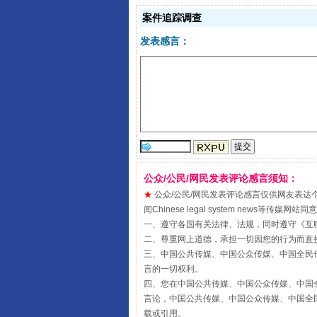
案件追踪调查
发表感言：
受贿1.44亿！段成刚被判无期
公众/公民/网民发表评论感言须知：
★
公众/公民/网民发表评论感言仅供网友表达个人看法
闻Chinese legal system new
一、遵守各国有关法律、法规，同时遵守《
互
二、尊重网上道德，承担一切因您的行为而直
三、中国公共传媒、中国公众传媒、中国全民传媒China 
言的一切权利。
四、您在中国公共传媒、中国公众传媒、中国全民传媒Chin
言论，中国公共传媒、中国公众传媒、中国全民传媒China
载或引用。