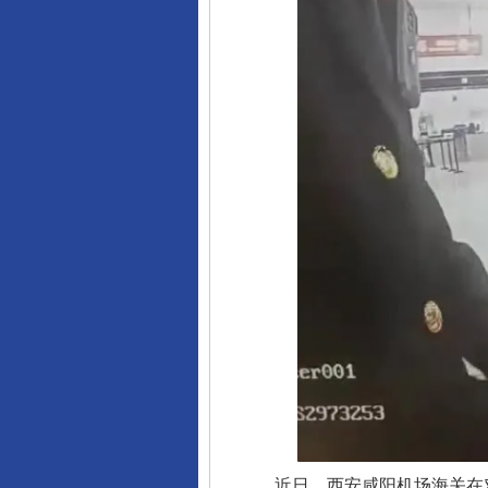
近日，西安咸阳机场海关在对入