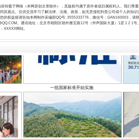
内容转载于网络（本网原创文章除外），其版权均属于原作者或归属权利人。我们尊
同其观点。仅供交流学习了解法律、法规、政策，如无意侵犯到贵公司或个人的知识
权益烦请告知本网制作采编部QQ号: 3555333776，微信号：GAN160003，请
3776@QQ.COM。通讯地址：北京市朝阳区朝外雅宝路12号（华声国际大厦）1层 1 
XXXXX网站。
一批国家标准开始实施
以产业富民促振兴