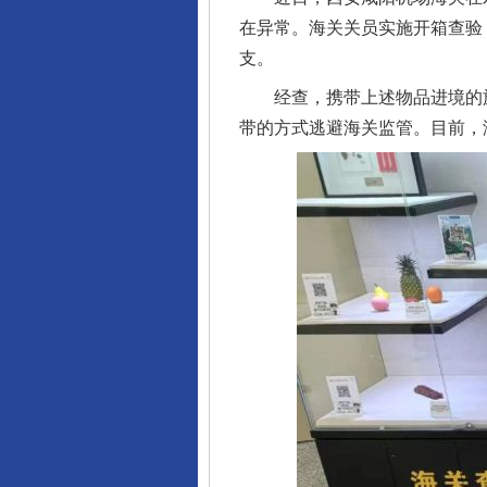
在异常。海关关员实施开箱查验，
支。
经查，携带上述物品进境的旅
带的方式逃避海关监管。目前，