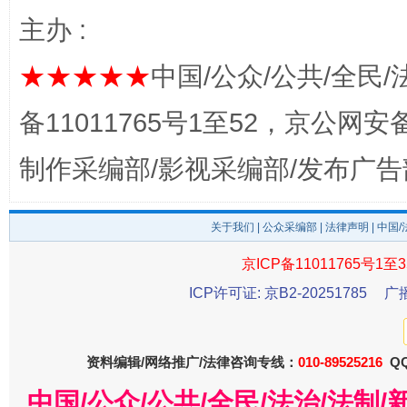
完善运行机制助力责任有效落实
主办 :
★★★★★
中国/公众/公共/全民/
备11011765号1至52，京公网安备：
制作采编部/影视采编部/发布广告
关于我们
|
公众采编部
|
法律声明
| 中国
公平竞争审查“十大案例”出炉！
一纸欠条
京ICP备11011765号1至3
ICP许可证: 京B2-20251785
广
资料编辑/网络推广/法律咨询专线：
010-89525216
QQ
中国/公众/公共/全民/法治/法