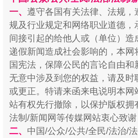
一、
遵守各国有关法律、法规，
规及行业规定和网络职业道德，
东山县通报“牛蛙产品抗生素超标问题”
法
间接引起的给他人或（单位）造
递假新闻造成社会影响的，本网
国宪法，保障公民的言论自由和
无意中涉及到您的权益，请及时
或更正。特请来函来电说明本网
站有权先行撤除，以保护版权拥有者
千年窑火 生生不息
一
法制/新闻网等传媒网站衷心致谢
二、
中国/公众/公共/全民/法治