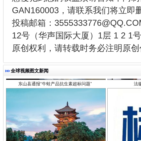
GAN160003，请联系我们将立即删
投稿邮箱：3555333776@QQ
12号（华声国际大厦）1层 1 2
东山县通报“牛蛙产品抗生素超标问题”
法
原创权利，请转载时务必注明原创作
全球视频图文新闻
千年窑火 生生不息
一