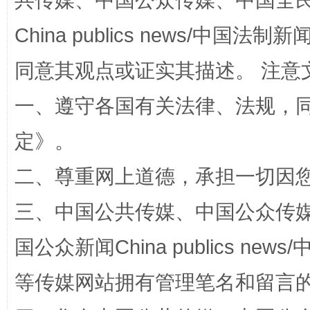
共传媒、中国公众传媒、中国全民传媒Ch
受贿1.44亿！段成刚被判无期
从幼儿
China publics news/中国法制新闻
同意其观点或证实其描述。 注意
一、遵守各国有关法律、法规，
定
》。
二、尊重网上道德，承担一切因
三、中国公共传媒、中国公众传媒、中国全
全民健身五年计划来了！等你上场
国公众新闻China publics news/中
等传媒网站拥有管理笔名和留言