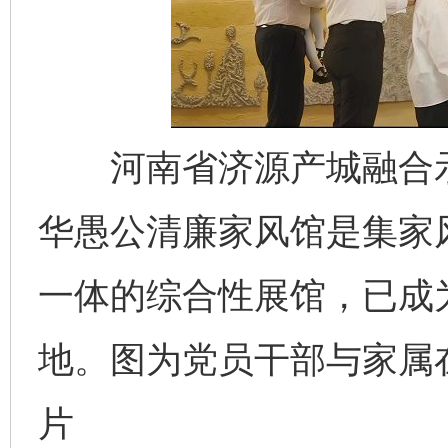
河南省济源产城融合示
华愚公清廉家风馆是集家
一体的综合性展馆，已成
地。图为党员干部与家属
片