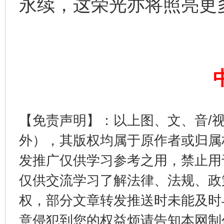
永续，这荣光亦将照亮更
完善运行机制助力责任有效落实
【免责声明】：以上图、文、音/
外），其版权均属于原作者或归属
发推广仅供学习参考之用，禁止用
公平竞争审查“十大案例”出炉！
一纸欠条
仅供交流学习了解法律、法规、政
权，部分文章转发推送时未能及时
意侵犯到您的权益烦请告知本网制作采编