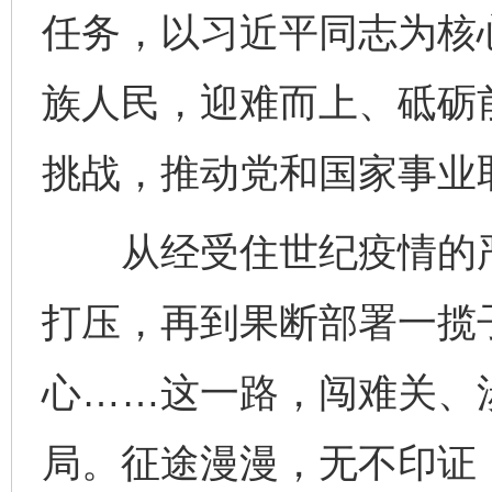
任务，以习近平同志为核
族人民，迎难而上、砥砺
挑战，推动党和国家事业
从经受住世纪疫情的严
打压，再到果断部署一揽
心……这一路，闯难关、
局。征途漫漫，无不印证