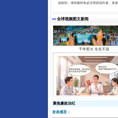
创权利，请转载时务必注明原创作者、来源：
全球视频图文新闻
千年窑火 生生不息
揭开“小金库”的免责幌子
聚焦廉政法纪
发表感言：