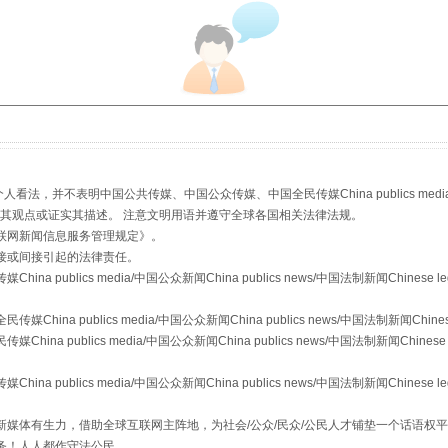
从幼儿园到大学，有这些资助
，并不表明中国公共传媒、中国公众传媒、中国全民传媒China publics media/中国公
s等传媒网站同意其观点或证实其描述。 注意文明用语并遵守全球各国相关法律法规。
联网新闻信息服务管理规定
》。
接或间接引起的法律责任。
publics media/中国公众新闻China publics news/中国法制新闻Chinese l
a publics media/中国公众新闻China publics news/中国法制新闻Chinese
 publics media/中国公众新闻China publics news/中国法制新闻Chinese 
publics media/中国公众新闻China publics news/中国法制新闻Chinese l
媒体有生力，借助全球互联网主阵地，为社会/公众/民众/公民人才铺垫一个话语权平
场
事关残疾人未来5年
务！人人都作守法公民。