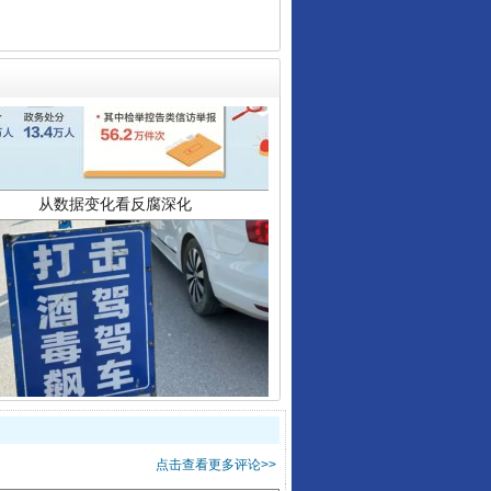
从数据变化看反腐深化
酒驾未被当场查获能处罚吗
点击查看更多评论>>