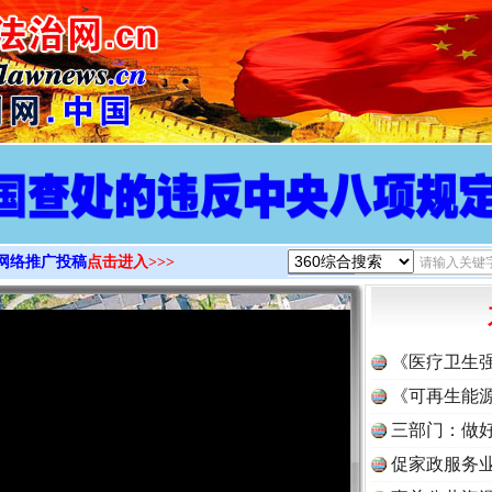
>
网络推广投稿
点击进入>>>
《医疗卫生
《可再生能源
三部门：做好
促家政服务业