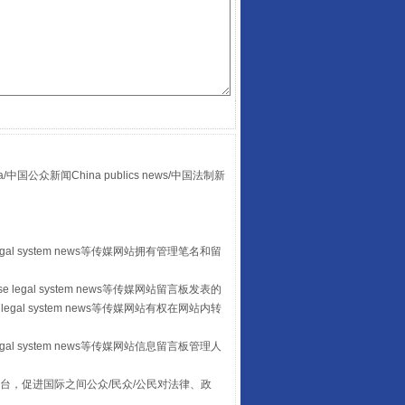
“后车司机肯定在骂我”
众新闻China publics news/中国法制新
egal system news等传媒网站拥有管理笔名和留
 legal system news等传媒网站留言板发表的
legal system news等传媒网站有权在网站内转
egal system news等传媒网站信息留言板管理人
台，促进国际之间公众/民众/公民对法律、政
让传统村落焕发生机