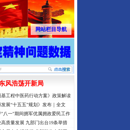
网站栏目导航
东风浩荡开新局
强基工程中医药行动方案》政策解读
发展“十五五”规划》发布｜全文
"八一"期间拥军优属拥政爱民工作
高质量发展 九部门出台19条举措