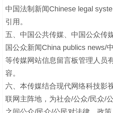
中国法制新闻Chinese legal 
引用。
扯下公款旅游的“隐身衣”
如何以同
五、中国公共传媒、中国公众传媒、中国全
国公众新闻China publics news/中
等传媒网站信息留言板管理人员
容。
六、本传媒结合现代网络科技影
“蜀中异人”王建安的艺术幻境
联网主阵地，为社会/公众/民众
之间公众/民众/公民对法律、政