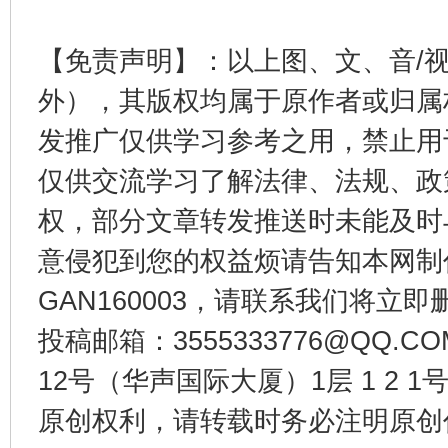
东山县通报“牛蛙产品抗生素超标问题”
法
【免责声明】：以上图、文、音/
外），其版权均属于原作者或归属
发推广仅供学习参考之用，禁止用
仅供交流学习了解法律、法规、政
权，部分文章转发推送时未能及时
意侵犯到您的权益烦请告知本网制作采编
千年窑火 生生不息
一
GAN160003，请联系我们将立即删
投稿邮箱：3555333776@QQ
12号（华声国际大厦）1层 1 2
原创权利，请转载时务必注明原创作