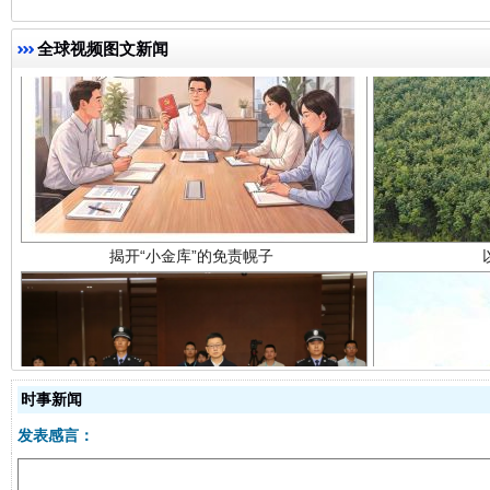
全球视频图文新闻
揭开“小金库”的免责幌子
受贿1.44亿！段成刚被判无期
从幼儿
时事新闻
发表感言：