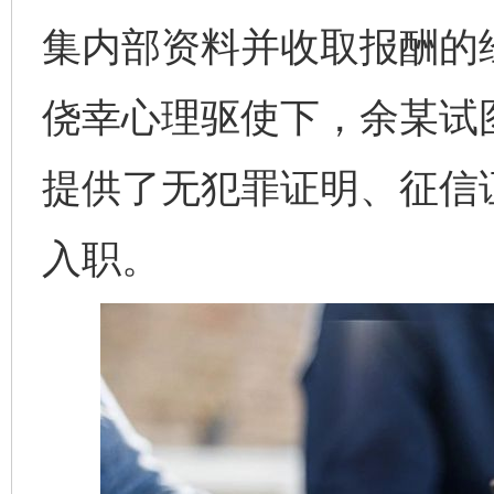
集内部资料并收取报酬的
侥幸心理驱使下，余某试
提供了无犯罪证明、征信
入职。