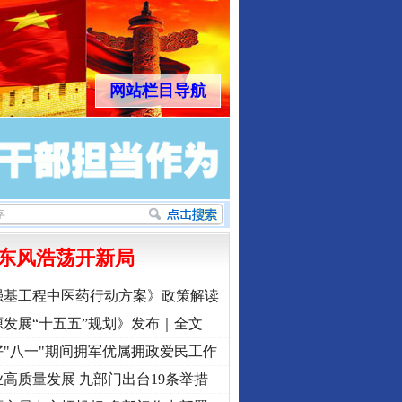
网站栏目导航
东风浩荡开新局
强基工程中医药行动方案》政策解读
发展“十五五”规划》发布｜全文
"八一"期间拥军优属拥政爱民工作
高质量发展 九部门出台19条举措