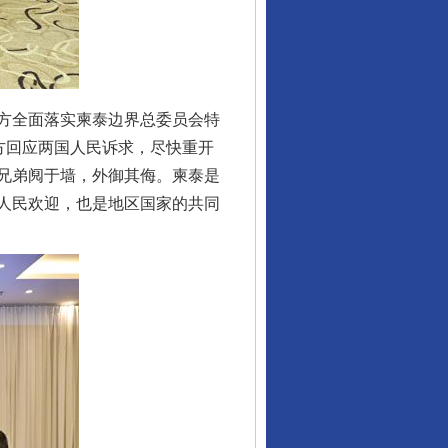
方全面落实柬泰边界总委员会特
方回应两国人民诉求，尽快重开
兄弟阋于墙，外御其侮。柬泰是
人民欢迎，也是地区国家的共同