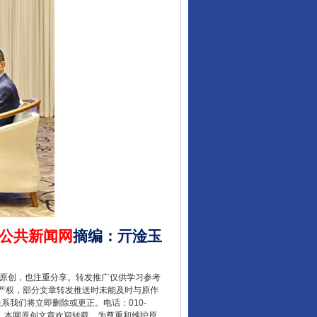
行业协会接连发公告
让核能赋能千行百业
公共新闻网
摘编
：
亓淦玉
重原创，也注重分享。转发推广仅供学习参考
产权，部分文章转发推送时未能及时与原作
联系我们将立即删除或更正。电话：010-
2 1号。本网原创文章欢迎转载，为尊重和维护原