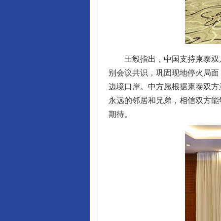
王毅指出，中国支持柬泰双方
别会议共识，巩固现地停火局面
边境口岸。中方愿根据柬泰双方
永远的邻居和兄弟，相信双方能
期待。