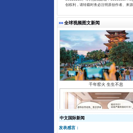
创权利，请转载时务必注明原创作者、来源：
全球视频图文新闻
千年窑火 生生不息
中文国际新闻
揭开“小金库”的免责幌子
发表感言：