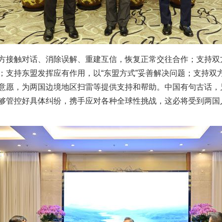
接触对话、消除误解、重建互信，恢复正常交往合作；支持双
；支持东盟发挥应有作用，以“东盟方式”妥善解决问题；支持双
意愿，为两国边境地区扫雷等提供支持和帮助。中国有句古话，
够管控好具体纠纷，携手应对各种全球性挑战，这必将受到两国