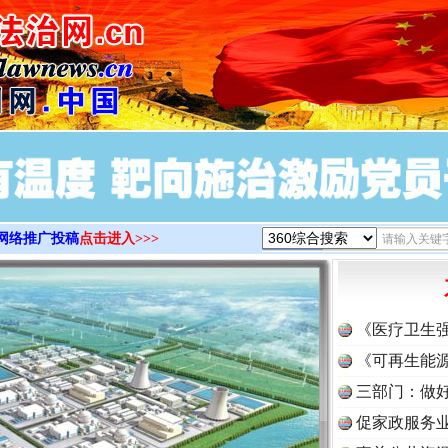
>
网络推广投稿
点击进入>>>
《医疗卫生
《可再生能源
三部门：做好
促家政服务业