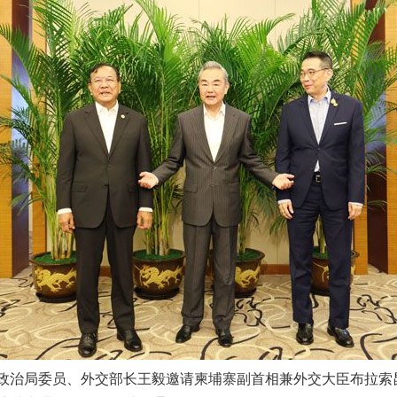
央政治局委员、外交部长王毅邀请柬埔寨副首相兼外交大臣布拉索