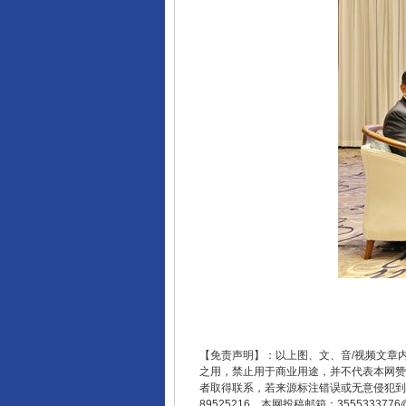
完善运行机制助力责任有效落
东山县通报“牛蛙产品抗生素超标问
【免责声明】：以上图、文、音/视频文章
之用，禁止用于商业用途，并不代表本网赞
者取得联系，若来源标注错误或无意侵犯到您的
89525216。本网投稿邮箱：355533