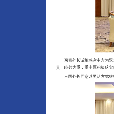
柬泰外长诚挚感谢中方为双方
贵，睦邻为重，重申愿积极落实
三国外长同意以灵活方式继