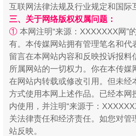
互联网法律法规及行业规定和国际
三、关于网络版权权属问题：
国家大学科技园优化重塑工作
①
本网注明“来源：XXXXXXX网”
有。本传媒网站拥有管理笔名和代
留言在本网站内容和反映投诉报料
所属网站的一切权力。你在本传媒
在网站内转载或修改引用。但未经
方式使用本网上述作品。已经本网
扯下公款旅游的“隐身衣”
如何以同
内使用，并注明“来源于：XXXXX
关法律责任和经济责任。如您对管
站反映。