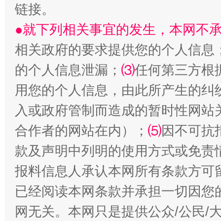
链接。
●就下列相关事宜的发生，本网不
相关政府的要求提供您的个人信息
的个人信息泄漏；
⑶
任何第三方根
用您的个人信息，由此所产生的纠
入或政府管制而造成的暂时性网站
阿坝州三大球赛在茂县开幕
规模最
合作者的网站在内）；
⑸
因不可抗
款及声明中列明的使用方式或免责
报料信息人承认本网所有条款方可
已经阅读本网条款并承担一切因您
网无关。本网只是提供公众/公民/