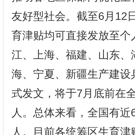
完善运行机制助力责任有效落实
一纸欠条
友好型社会。截至6月12
育津贴均可直接发放至个
江、上海、福建、山东、
海、宁夏、新疆生产建设
式发文，将于7月底前在
东山县通报“牛蛙产品抗生素超标问题”
法
人。总体来看，全国有近
人。目前各统筹区生育津