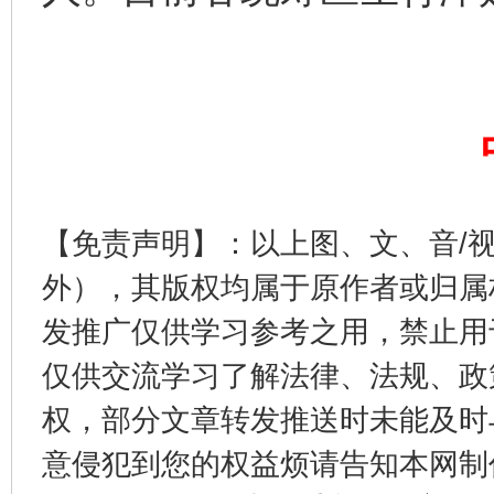
千年窑火 生生不息
一
【免责声明】：以上图、文、音/
外），其版权均属于原作者或归属
发推广仅供学习参考之用，禁止用
仅供交流学习了解法律、法规、政
权，部分文章转发推送时未能及时
揭开“小金库”的免责幌子
意侵犯到您的权益烦请告知本网制作采编