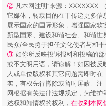
②
凡本网注明“来源：XXXXXX
它媒体，转载目的在于传递更多信
展示国家的国际形象，增强国家软
新型国家、建设和谐社会、和谐世界
“蜀中异人”王建安的艺术幻境
民众/全民勇于担任文化使者与和
③
如你所反映投诉报料和投稿的部
或不文明用语，请谅解！如因被反
人或单位版权和其它问题需即时在
实，有权先行撤除或暂时屏蔽。注
网根据有关法律法规规定，为维护
述权和知情权的权利，
在收到本网