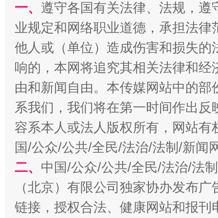
一、
遵守各国有关法律、法规，遵
业规定和网络职业道德，承担法律
他人或（单位）造成伤害和损失的
响的，本网将追究其相关法律和经
受贿1.44亿！段成刚被判无期
从幼儿
由和新闻自由。本传媒网站中的部
系我们，我们将在第一时间作出反
容系本人或法人版权所有，网站有
国/公众/公共/全民/法治/法制/新
二、
中国/公众/公共/全民/法治/
（北京）有限公司独家协办发布广
链接，授权合法、健康网站和报刊
全民健身五年计划来了！等你上场