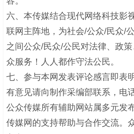
容。
六、本传媒结合现代网络科技影
联网主阵地，为社会/公众/民众
之间公众/民众/公民对法律、政
众服务！人人都作守法公民。
七、参与本网发表评论感言即表明
东山县通报“牛蛙产品抗生素超标问题”
法
有意见请向制作采编部联系，电话：0
公众传媒所有辅助网站属多元发
传媒网的支持帮助与合作交流。