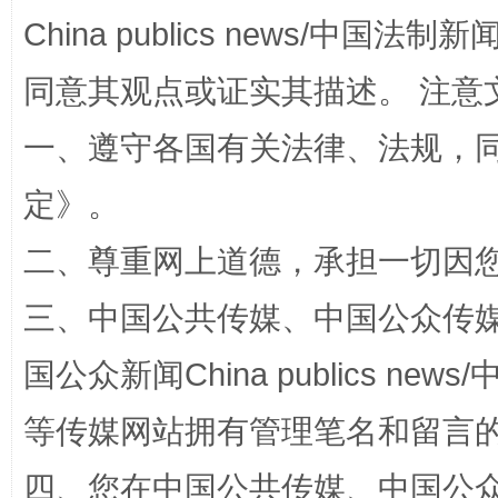
China publics news/中国法制新闻
同意其观点或证实其描述。 注意
国家大学科技园优化重塑工作
一、遵守各国有关法律、法规，
定
》。
二、尊重网上道德，承担一切因
三、中国公共传媒、中国公众传媒、中国全
国公众新闻China publics news/中
扯下公款旅游的“隐身衣”
如何以同
等传媒网站拥有管理笔名和留言
四、您在中国公共传媒、中国公众传媒、