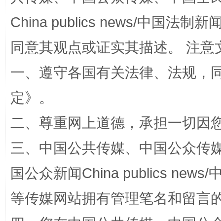
China publics news/中国法制新闻
国家大学科技园优化重塑工作
同意其观点或证实其描述。 注意
一、遵守各国有关法律、法规，
定
》。
二、尊重网上道德，承担一切因
三、中国公共传媒、中国公众传媒、中国全
扯下公款旅游的“隐身衣”
如何以同
国公众新闻China publics news/中
等传媒网站拥有管理笔名和留言