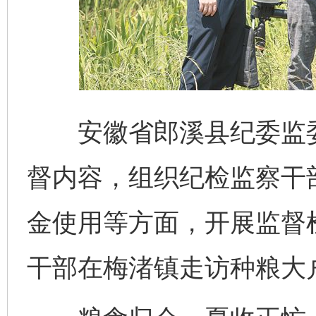
安徽省郎溪县纪委监委
督内容，组织纪检监察干
金使用等方面，开展监督
干部在梅渚镇走访种粮大户