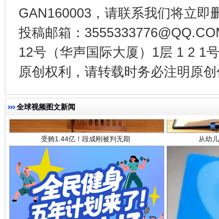
GAN160003，请联系我们将立即删
投稿邮箱：3555333776@QQ
12号（华声国际大厦）1层 1 2
原创权利，请转载时务必注明原创作
受贿1.44亿！段成刚被判无期
从幼儿
全球视频图文新闻
全民健身五年计划来了！等你上场