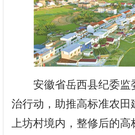
安徽省岳西县纪委监委
治行动，助推高标准农田
上坊村境内，整修后的高