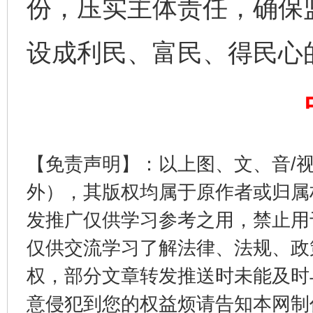
份，压实主体责任，确保
千年窑火 生生不息
一
设成利民、富民、得民心
【免责声明】：以上图、文、音/
外），其版权均属于原作者或归属
发推广仅供学习参考之用，禁止用
揭开“小金库”的免责幌子
仅供交流学习了解法律、法规、政
权，部分文章转发推送时未能及时
意侵犯到您的权益烦请告知本网制作采编